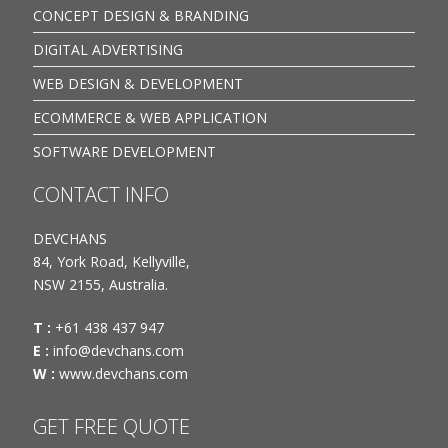
CONCEPT DESIGN & BRANDING
DIGITAL ADVERTISING
WEB DESIGN & DEVELOPMENT
ECOMMERCE & WEB APPLICATION
SOFTWARE DEVELOPMENT
CONTACT INFO
DEVCHANS
84, York Road, Kellyville,
NSW 2155, Australia.
T :
+61 438 437 947
E :
info@devchans.com
W :
www.devchans.com
GET FREE QUOTE