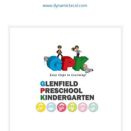
www.dynamictecsl.com