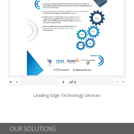
«
‹
›
»
of
4
Leading Edge Technology Services
OUR SOLUTIONS