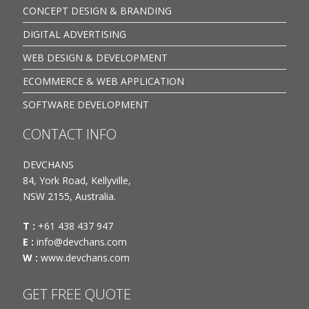
CONCEPT DESIGN & BRANDING
DIGITAL ADVERTISING
WEB DESIGN & DEVELOPMENT
ECOMMERCE & WEB APPLICATION
SOFTWARE DEVELOPMENT
CONTACT INFO
DEVCHANS
84, York Road, Kellyville,
NSW 2155, Australia.
T :
+61 438 437 947
E :
info@devchans.com
W :
www.devchans.com
GET FREE QUOTE