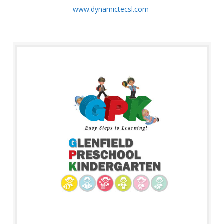
www.dynamictecsl.com