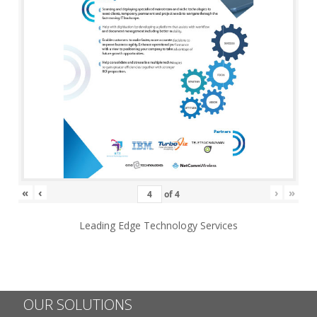
«
‹
›
»
of
4
Leading Edge Technology Services
OUR SOLUTIONS