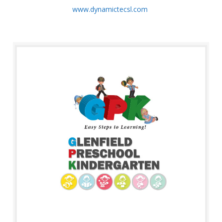
www.dynamictecsl.com