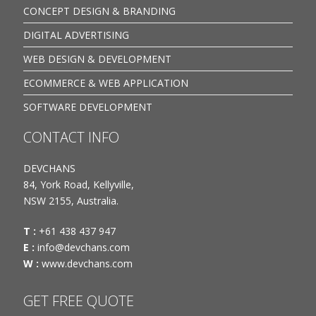
CONCEPT DESIGN & BRANDING
DIGITAL ADVERTISING
WEB DESIGN & DEVELOPMENT
ECOMMERCE & WEB APPLICATION
SOFTWARE DEVELOPMENT
CONTACT INFO
DEVCHANS
84, York Road, Kellyville,
NSW 2155, Australia.
T :
+61 438 437 947
E :
info@devchans.com
W :
www.devchans.com
GET FREE QUOTE