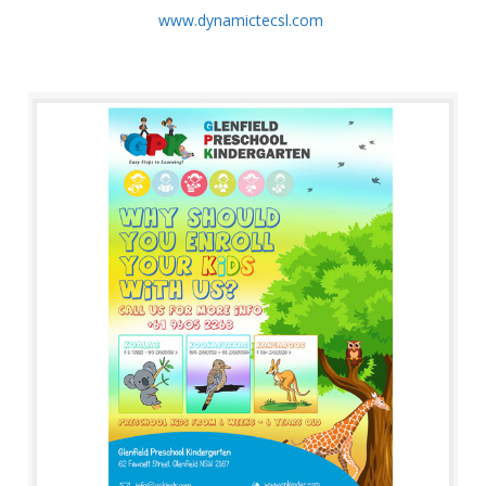
www.dynamictecsl.com