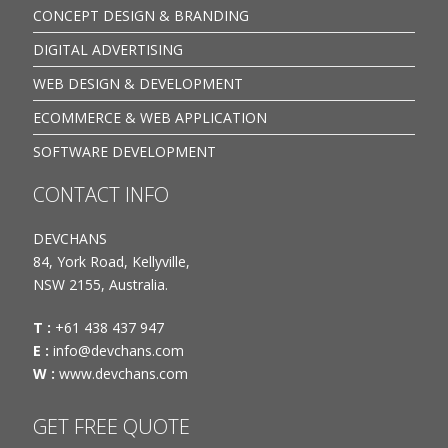
CONCEPT DESIGN & BRANDING
DIGITAL ADVERTISING
WEB DESIGN & DEVELOPMENT
ECOMMERCE & WEB APPLICATION
SOFTWARE DEVELOPMENT
CONTACT INFO
DEVCHANS
84, York Road, Kellyville,
NSW 2155, Australia.
T :
+61 438 437 947
E :
info@devchans.com
W :
www.devchans.com
GET FREE QUOTE