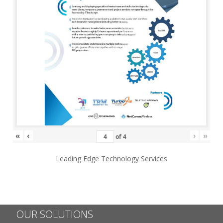
«
‹
›
»
of
4
Leading Edge Technology Services
OUR SOLUTIONS